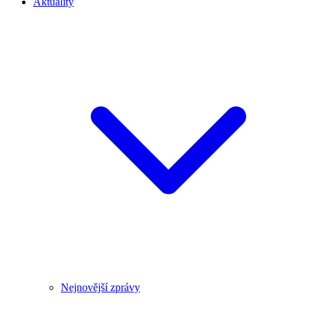
Aktuality
Nejnovější zprávy