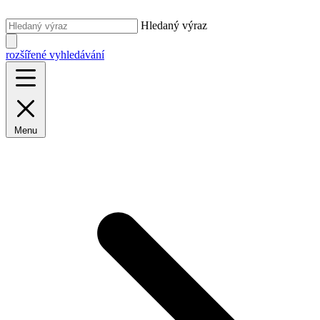
Hledaný výraz
rozšířené vyhledávání
Menu