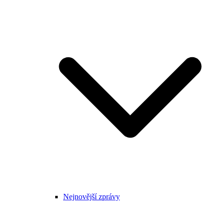
Nejnovější zprávy