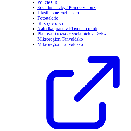
Policie ČR
Sociální služby ⁄ Pomoc v nouzi
Hlásili jsme rozhlasem
Fotogalerie
Služby v obci
Nabídka práce v Plavech a okolí
Plánování rozvoje sociálních služeb -
Mikroregion Tanvaldsko
Mikroregion Tanvaldsko