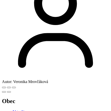
Autor:
Veronika Mrovčáková
Obec