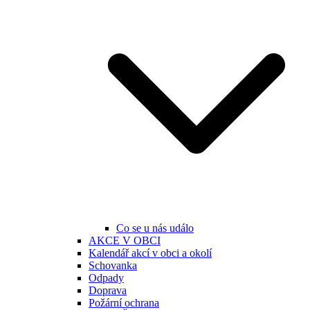
Co se u nás událo
AKCE V OBCI
Kalendář akcí v obci a okolí
Schovanka
Odpady
Doprava
Požární ochrana