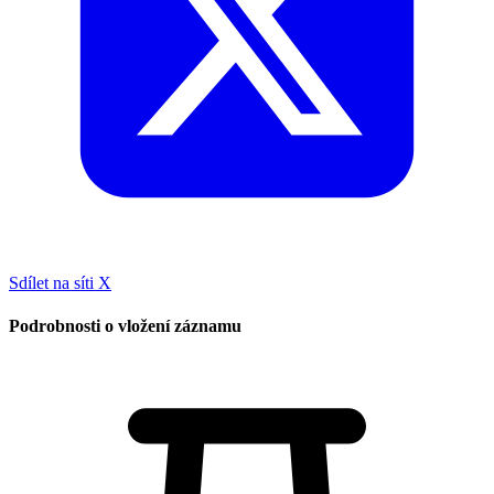
Sdílet na síti X
Podrobnosti o vložení záznamu