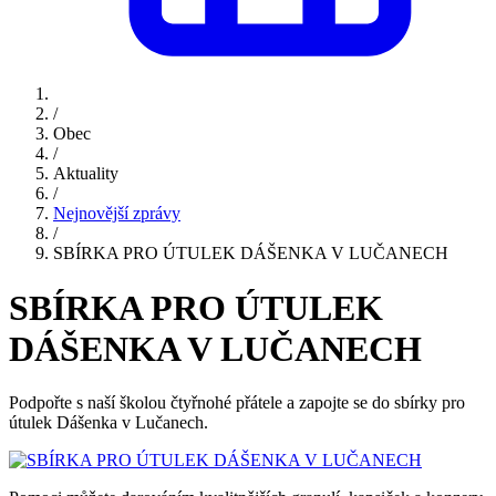
/
Obec
/
Aktuality
/
Nejnovější zprávy
/
SBÍRKA PRO ÚTULEK DÁŠENKA V LUČANECH
SBÍRKA PRO ÚTULEK
DÁŠENKA V LUČANECH
Podpořte s naší školou čtyřnohé přátele a zapojte se do sbírky pro
útulek Dášenka v Lučanech.