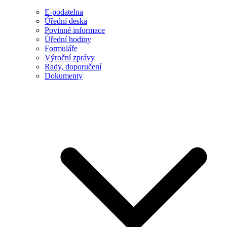
E-podatelna
Úřední deska
Povinné informace
Úřední hodiny
Formuláře
Výroční zprávy
Rady, doporučení
Dokumenty