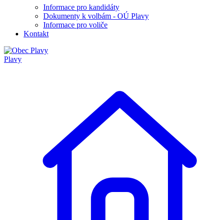
Informace pro kandidáty
Dokumenty k volbám - OÚ Plavy
Informace pro voliče
Kontakt
Plavy