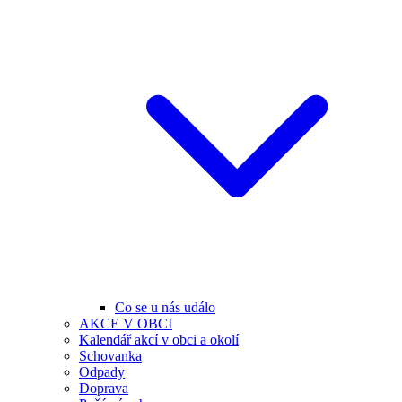
Co se u nás událo
AKCE V OBCI
Kalendář akcí v obci a okolí
Schovanka
Odpady
Doprava