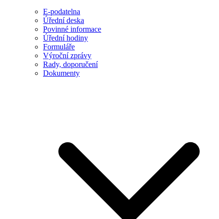
E-podatelna
Úřední deska
Povinné informace
Úřední hodiny
Formuláře
Výroční zprávy
Rady, doporučení
Dokumenty