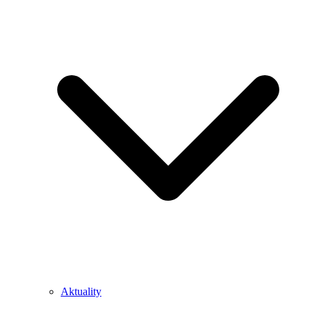
Aktuality