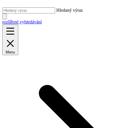
Hledaný výraz
rozšířené vyhledávání
Menu