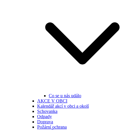
Co se u nás událo
AKCE V OBCI
Kalendář akcí v obci a okolí
Schovanka
Odpady
Doprava
Požární ochrana