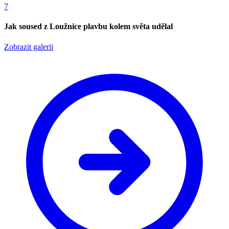
7
Jak soused z Loužnice plavbu kolem světa udělal
Zobrazit galerii