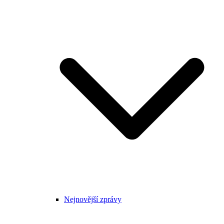
Nejnovější zprávy