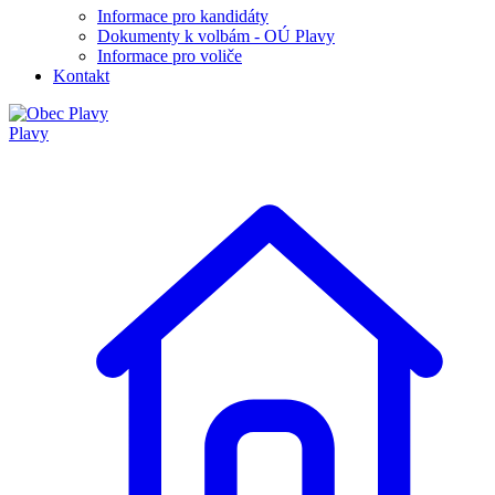
Informace pro kandidáty
Dokumenty k volbám - OÚ Plavy
Informace pro voliče
Kontakt
Plavy