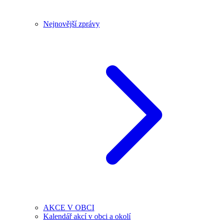
Nejnovější zprávy
AKCE V OBCI
Kalendář akcí v obci a okolí