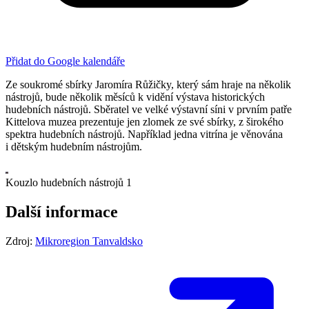
Přidat do Google kalendáře
Ze soukromé sbírky Jaromíra Růžičky, který sám hraje na několik
nástrojů, bude několik měsíců k vidění výstava historických
hudebních nástrojů. Sběratel ve velké výstavní síni v prvním patře
Kittelova muzea prezentuje jen zlomek ze své sbírky, z širokého
spektra hudebních nástrojů. Například jedna vitrína je věnována
i dětským hudebním nástrojům.
Kouzlo hudebních nástrojů 1
Další informace
Zdroj:
Mikroregion Tanvaldsko