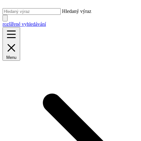
Hledaný výraz
rozšířené vyhledávání
Menu