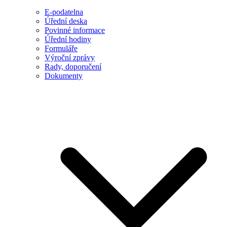
E-podatelna
Úřední deska
Povinné informace
Úřední hodiny
Formuláře
Výroční zprávy
Rady, doporučení
Dokumenty