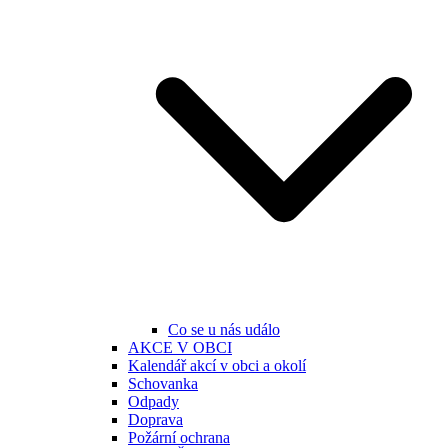
Co se u nás událo
AKCE V OBCI
Kalendář akcí v obci a okolí
Schovanka
Odpady
Doprava
Požární ochrana