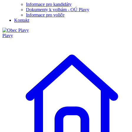
Informace pro kandidáty
Dokumenty k volbám - OÚ Plavy
Informace pro voliče
Kontakt
Plavy