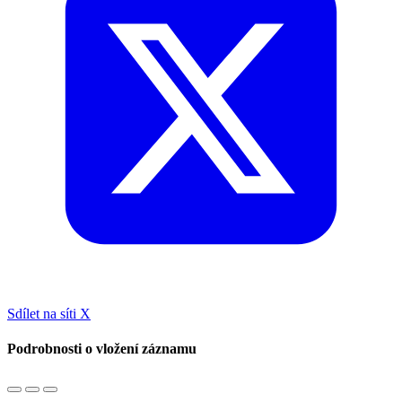
Sdílet na síti X
Podrobnosti o vložení záznamu