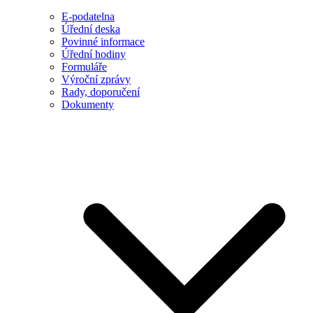
E-podatelna
Úřední deska
Povinné informace
Úřední hodiny
Formuláře
Výroční zprávy
Rady, doporučení
Dokumenty