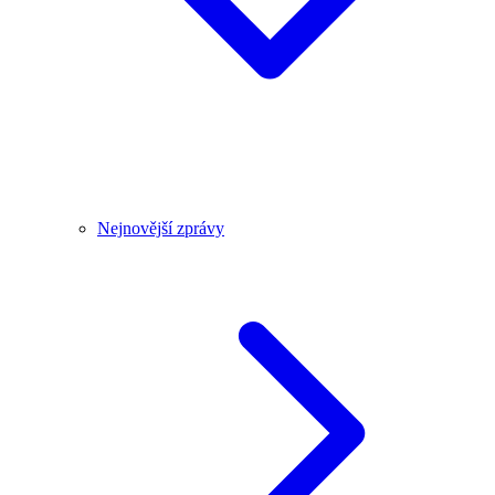
Nejnovější zprávy