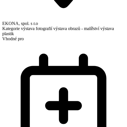
EKONA, spol. s r.o
Kategorie
výstava fotografií
výstava obrazů - malířství
výstava
plastik
Vhodné pro