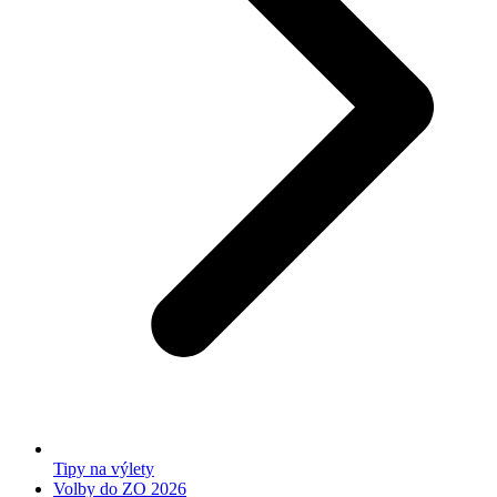
Tipy na výlety
Volby do ZO 2026