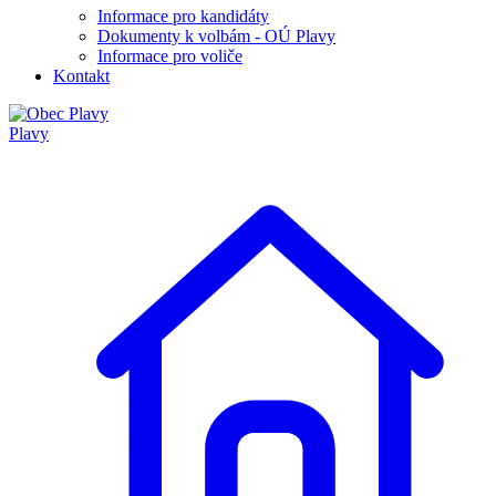
Informace pro kandidáty
Dokumenty k volbám - OÚ Plavy
Informace pro voliče
Kontakt
Plavy