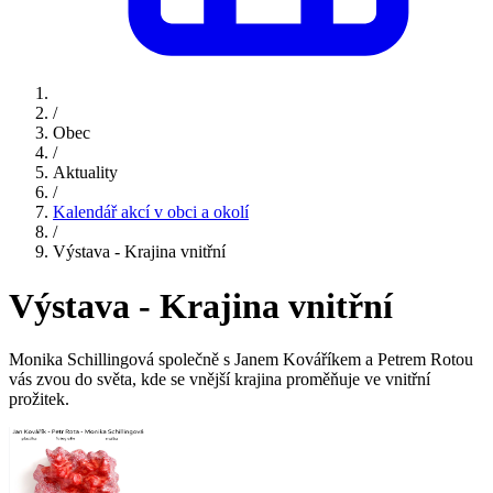
/
Obec
/
Aktuality
/
Kalendář akcí v obci a okolí
/
Výstava - Krajina vnitřní
Výstava - Krajina vnitřní
Monika Schillingová společně s Janem Kováříkem a Petrem Rotou
vás zvou do světa, kde se vnější krajina proměňuje ve vnitřní
prožitek.