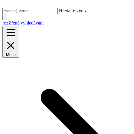
Hledaný výraz
rozšířené vyhledávání
Menu