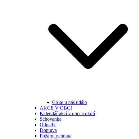
Co se u nás událo
AKCE V OBCI
Kalendář akcí v obci a okolí
Schovanka
Odpady
Doprava
Požární ochrana