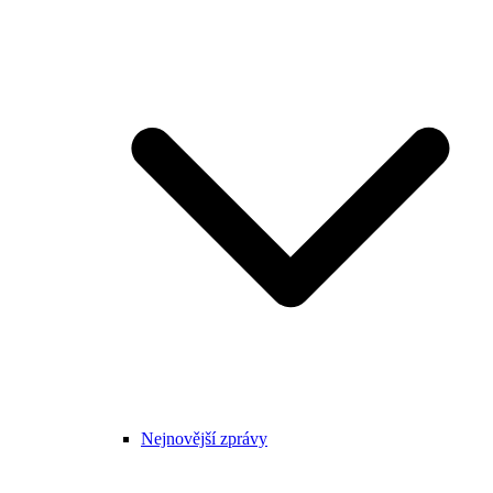
Nejnovější zprávy