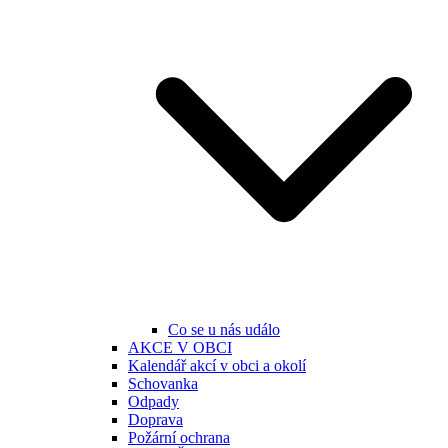
Co se u nás událo
AKCE V OBCI
Kalendář akcí v obci a okolí
Schovanka
Odpady
Doprava
Požární ochrana