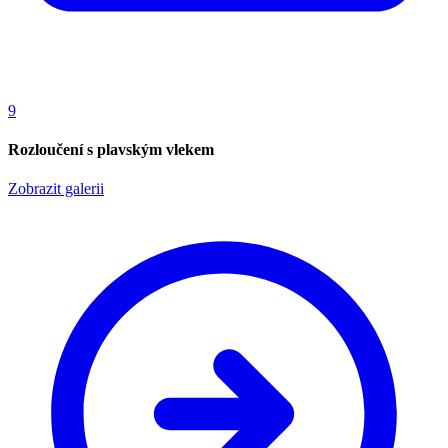
9
Rozloučení s plavským vlekem
Zobrazit galerii