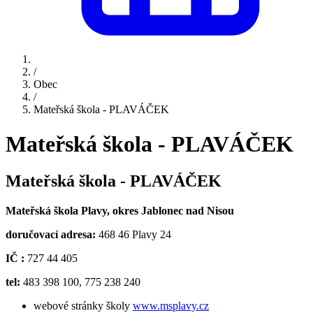
/
Obec
/
Mateřská škola - PLAVÁČEK
Mateřská škola - PLAVÁČEK
Mateřská škola - PLAVÁČEK
Mateřská škola Plavy, okres Jablonec nad Nisou
doručovací adresa:
468 46 Plavy 24
IČ :
727 44 405
tel:
483 398 100, 775 238 240
webové stránky školy
www.msplavy.cz