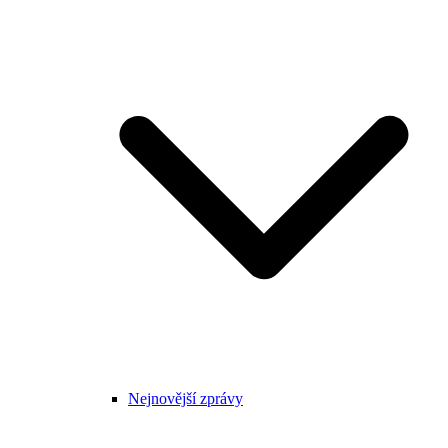
Nejnovější zprávy