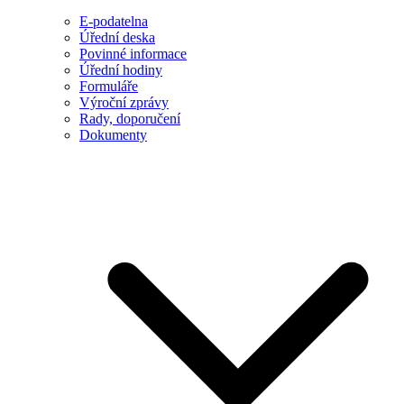
E-podatelna
Úřední deska
Povinné informace
Úřední hodiny
Formuláře
Výroční zprávy
Rady, doporučení
Dokumenty