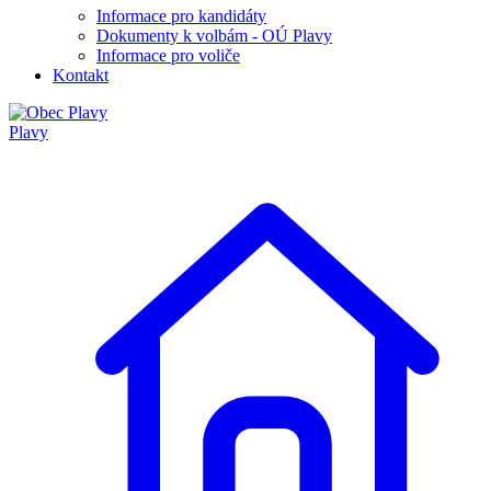
Informace pro kandidáty
Dokumenty k volbám - OÚ Plavy
Informace pro voliče
Kontakt
Plavy