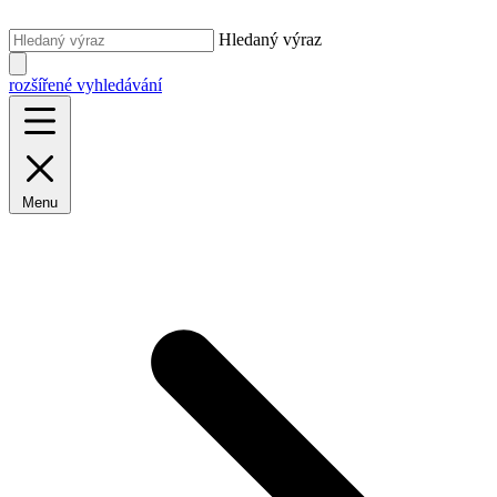
Hledaný výraz
rozšířené vyhledávání
Menu