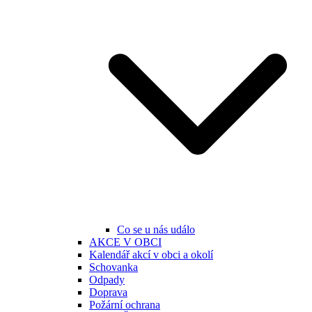
Co se u nás událo
AKCE V OBCI
Kalendář akcí v obci a okolí
Schovanka
Odpady
Doprava
Požární ochrana