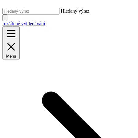
Hledaný výraz
rozšířené vyhledávání
Menu