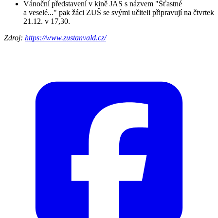
Vánoční představení v kině JAS s názvem "Šťastné
a veselé..." pak žáci ZUŠ se svými učiteli připravují na čtvrtek
21.12. v 17,30.
Zdroj:
https://www.zustanvald.cz/