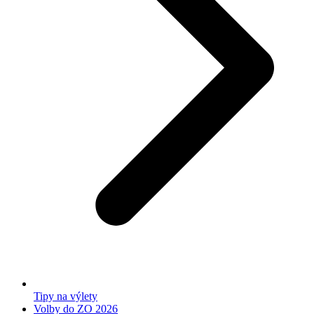
Tipy na výlety
Volby do ZO 2026