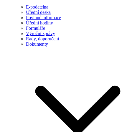
E-podatelna
Úřední deska
Povinné informace
Úřední hodiny
Formuláře
Výroční zprávy
Rady, doporučení
Dokumenty