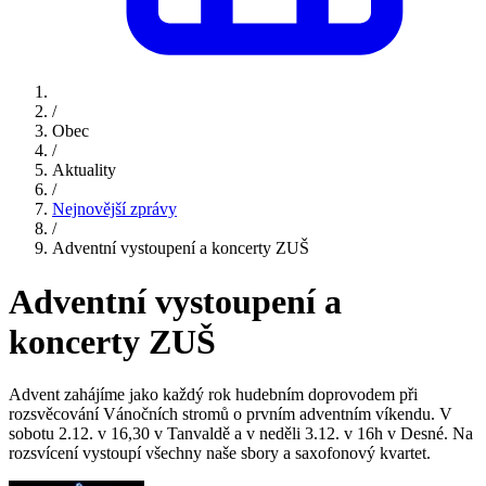
/
Obec
/
Aktuality
/
Nejnovější zprávy
/
Adventní vystoupení a koncerty ZUŠ
Adventní vystoupení a
koncerty ZUŠ
Advent zahájíme jako každý rok hudebním doprovodem při
rozsvěcování Vánočních stromů o prvním adventním víkendu. V
sobotu 2.12. v 16,30 v Tanvaldě a v neděli 3.12. v 16h v Desné. Na
rozsvícení vystoupí všechny naše sbory a saxofonový kvartet.