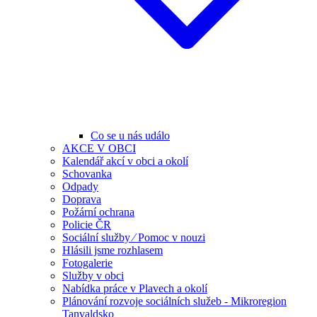
Co se u nás událo
AKCE V OBCI
Kalendář akcí v obci a okolí
Schovanka
Odpady
Doprava
Požární ochrana
Policie ČR
Sociální služby ⁄ Pomoc v nouzi
Hlásili jsme rozhlasem
Fotogalerie
Služby v obci
Nabídka práce v Plavech a okolí
Plánování rozvoje sociálních služeb - Mikroregion
Tanvaldsko