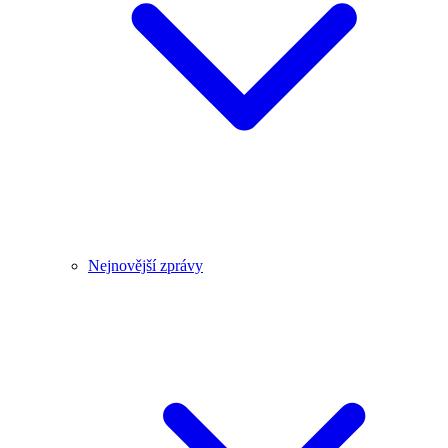
Nejnovější zprávy