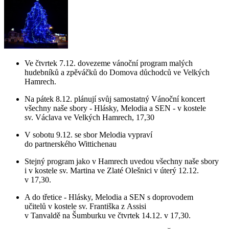
Ve čtvrtek 7.12. dovezeme vánoční program malých
hudebníků a zpěváčků do Domova důchodců ve Velkých
Hamrech.
Na pátek 8.12. plánují svůj samostatný Vánoční koncert
všechny naše sbory - Hlásky, Melodia a SEN - v kostele
sv. Václava ve Velkých Hamrech, 17,30
V sobotu 9.12. se sbor Melodia vypraví
do partnerského Wittichenau
Stejný program jako v Hamrech uvedou všechny naše sbory
i v kostele sv. Martina ve Zlaté Olešnici v úterý 12.12.
v 17,30.
A do třetice - Hlásky, Melodia a SEN s doprovodem
učitelů v kostele sv. Františka z Assisi
v Tanvaldě na Šumburku ve čtvrtek 14.12. v 17,30.