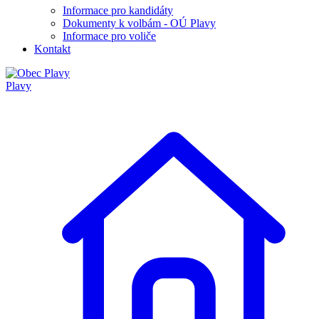
Informace pro kandidáty
Dokumenty k volbám - OÚ Plavy
Informace pro voliče
Kontakt
Plavy