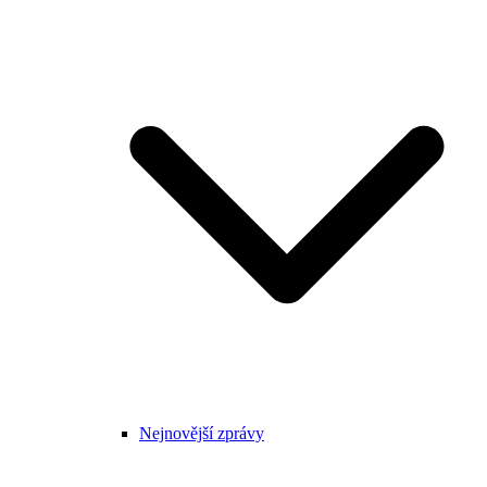
Nejnovější zprávy