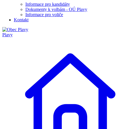
Informace pro kandidáty
Dokumenty k volbám - OÚ Plavy
Informace pro voliče
Kontakt
Plavy