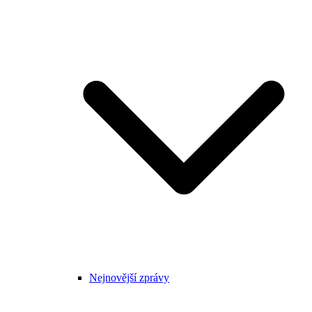
Nejnovější zprávy