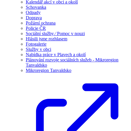
Kalendář akcí v obci a okolí
Schovanka
Odpady
Doprava
Požární ochrana
Policie ČR
Sociální služby ⁄ Pomoc v nouzi
Hlásili jsme rozhlasem
Fotogalerie
Služby v obci
Nabídka práce v Plavech a okolí
Plánování rozvoje sociálních služeb - Mikroregion
Tanvaldsko
Mikroregion Tanvaldsko