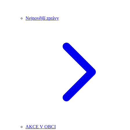
Nejnovější zprávy
AKCE V OBCI