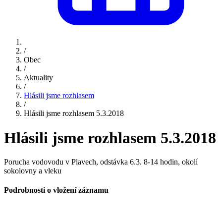
/
Obec
/
Aktuality
/
Hlásili jsme rozhlasem
/
Hlásili jsme rozhlasem 5.3.2018
Hlásili jsme rozhlasem 5.3.2018
Porucha vodovodu v Plavech, odstávka 6.3. 8-14 hodin, okolí
sokolovny a vleku
Podrobnosti o vložení záznamu