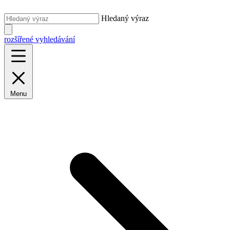
Hledaný výraz
rozšířené vyhledávání
Menu