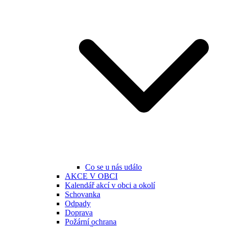
Co se u nás událo
AKCE V OBCI
Kalendář akcí v obci a okolí
Schovanka
Odpady
Doprava
Požární ochrana