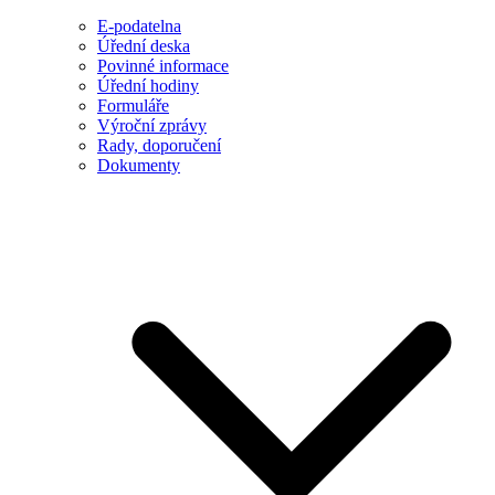
E-podatelna
Úřední deska
Povinné informace
Úřední hodiny
Formuláře
Výroční zprávy
Rady, doporučení
Dokumenty