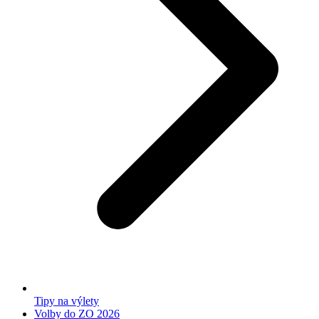
Tipy na výlety
Volby do ZO 2026