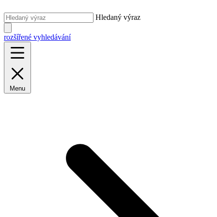
Hledaný výraz
rozšířené vyhledávání
Menu