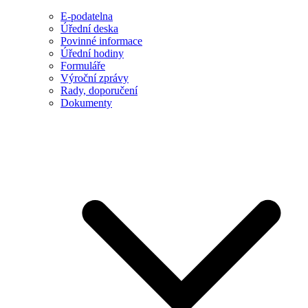
E-podatelna
Úřední deska
Povinné informace
Úřední hodiny
Formuláře
Výroční zprávy
Rady, doporučení
Dokumenty