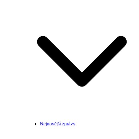
Nejnovější zprávy