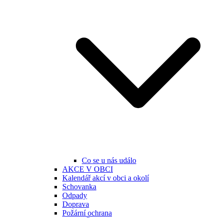
Co se u nás událo
AKCE V OBCI
Kalendář akcí v obci a okolí
Schovanka
Odpady
Doprava
Požární ochrana