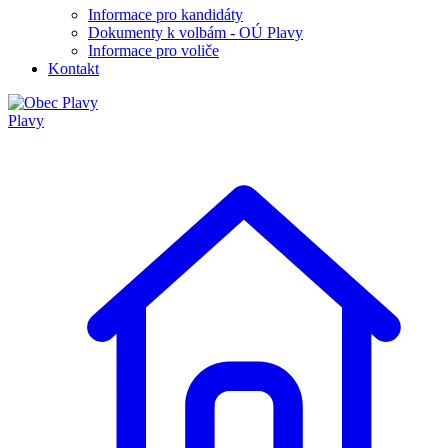
Informace pro kandidáty
Dokumenty k volbám - OÚ Plavy
Informace pro voliče
Kontakt
Plavy