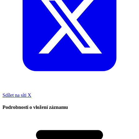
Sdílet na síti X
Podrobnosti o vložení záznamu