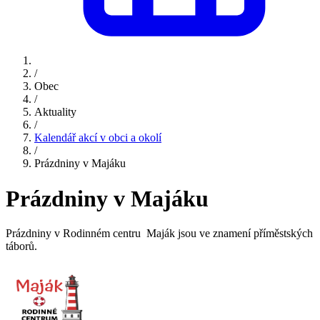
/
Obec
/
Aktuality
/
Kalendář akcí v obci a okolí
/
Prázdniny v Majáku
Prázdniny v Majáku
Prázdniny v Rodinném centru Maják jsou ve znamení příměstských
táborů.