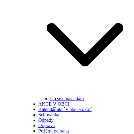
Co se u nás událo
AKCE V OBCI
Kalendář akcí v obci a okolí
Schovanka
Odpady
Doprava
Požární ochrana