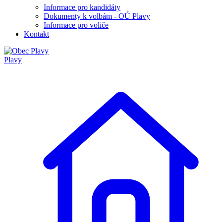
Informace pro kandidáty
Dokumenty k volbám - OÚ Plavy
Informace pro voliče
Kontakt
Plavy