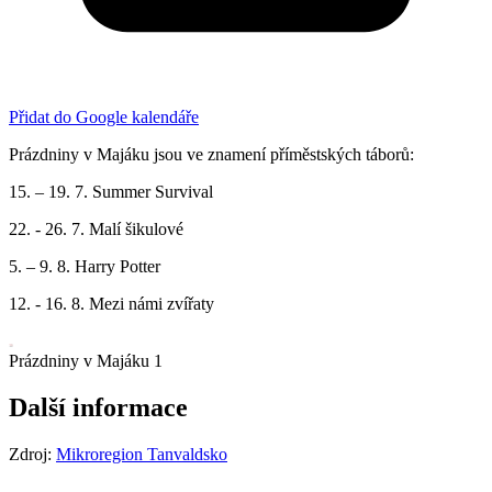
Přidat do Google kalendáře
Prázdniny v Majáku jsou ve znamení příměstských táborů:
15. – 19. 7. Summer Survival
22. - 26. 7. Malí šikulové
5. – 9. 8. Harry Potter
12. - 16. 8. Mezi námi zvířaty
Prázdniny v Majáku 1
Další informace
Zdroj:
Mikroregion Tanvaldsko