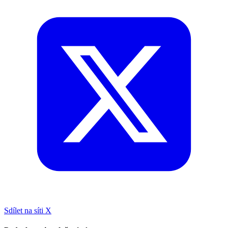
Sdílet na síti X