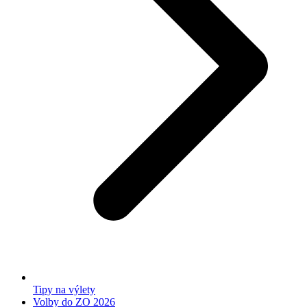
Tipy na výlety
Volby do ZO 2026