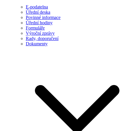
E-podatelna
Úřední deska
Povinné informace
Úřední hodiny
Formuláře
Výroční zprávy
Rady, doporučení
Dokumenty