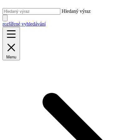
Hledaný výraz
rozšířené vyhledávání
Menu