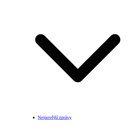
Nejnovější zprávy