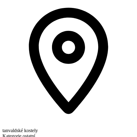
tanvaldské kostely
Kategorie
ostatní