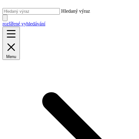
Hledaný výraz
rozšířené vyhledávání
Menu