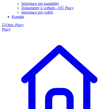
Informace pro kandidáty
Dokumenty k volbám - OÚ Plavy
Informace pro voliče
Kontakt
Plavy