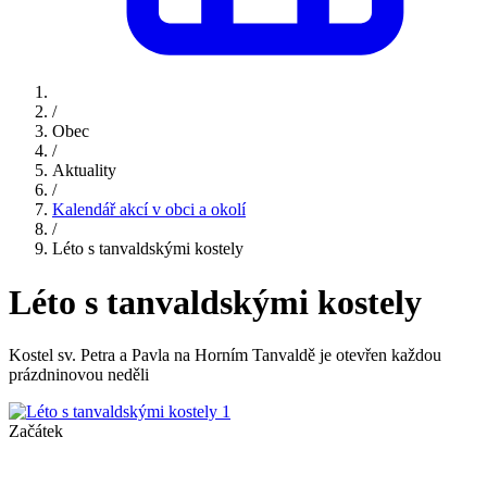
/
Obec
/
Aktuality
/
Kalendář akcí v obci a okolí
/
Léto s tanvaldskými kostely
Léto s tanvaldskými kostely
Kostel sv. Petra a Pavla na Horním Tanvaldě je otevřen každou
prázdninovou neděli
Začátek