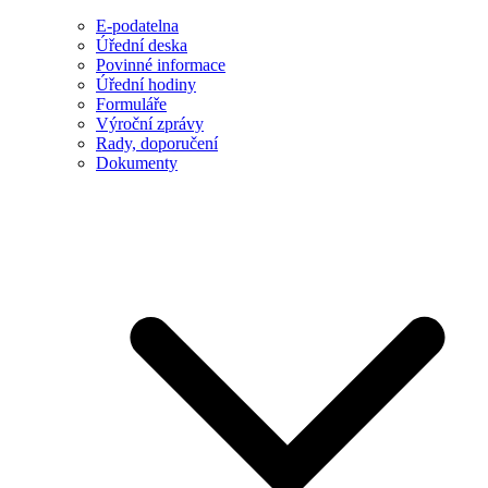
E-podatelna
Úřední deska
Povinné informace
Úřední hodiny
Formuláře
Výroční zprávy
Rady, doporučení
Dokumenty