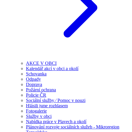
AKCE V OBCI
Kalendář akcí v obci a okolí
Schovanka
Odpady
Doprava
Požární ochrana
Policie ČR
Sociální služby ⁄ Pomoc v nouzi
Hlásili jsme rozhlasem
Fotogalerie
Služby v obci
Nabídka práce v Plavech a okolí
Plánování rozvoje sociálních služeb - Mikroregion