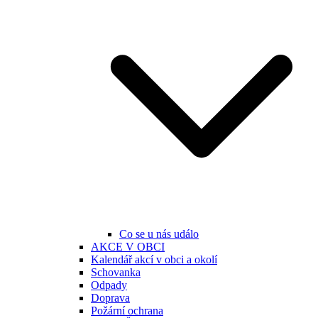
Co se u nás událo
AKCE V OBCI
Kalendář akcí v obci a okolí
Schovanka
Odpady
Doprava
Požární ochrana