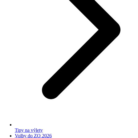
Tipy na výlety
Volby do ZO 2026