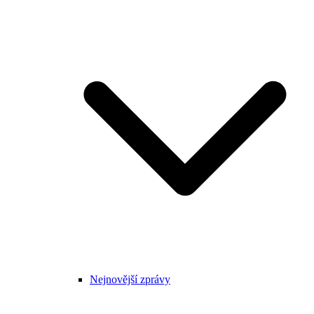
Nejnovější zprávy