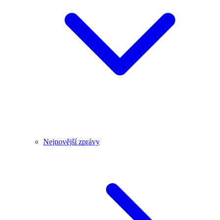
Nejnovější zprávy