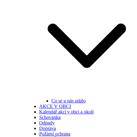
Co se u nás událo
AKCE V OBCI
Kalendář akcí v obci a okolí
Schovanka
Odpady
Doprava
Požární ochrana