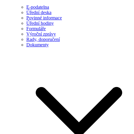
E-podatelna
Úřední deska
Povinné informace
Úřední hodiny
Formuláře
Výroční zprávy
Rady, doporučení
Dokumenty