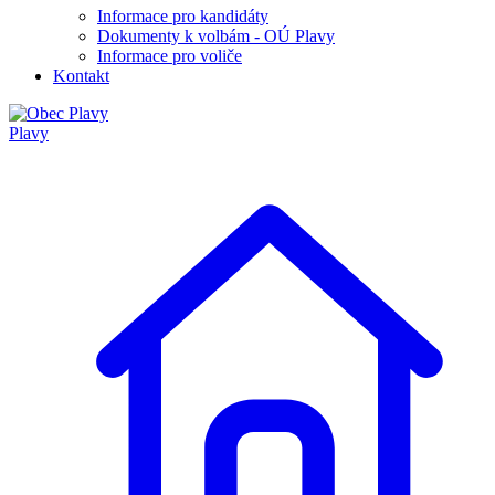
Informace pro kandidáty
Dokumenty k volbám - OÚ Plavy
Informace pro voliče
Kontakt
Plavy