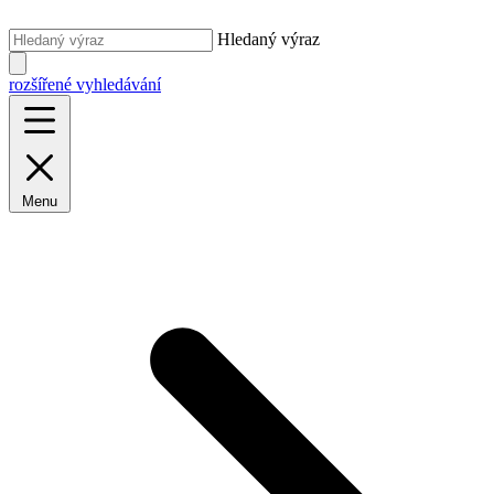
Hledaný výraz
rozšířené vyhledávání
Menu