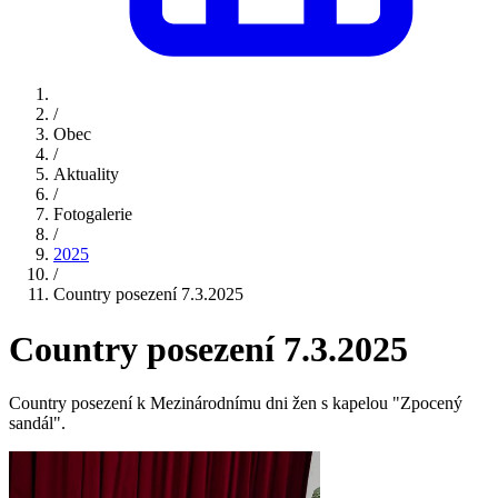
/
Obec
/
Aktuality
/
Fotogalerie
/
2025
/
Country posezení 7.3.2025
Country posezení 7.3.2025
Country posezení k Mezinárodnímu dni žen s kapelou "Zpocený
sandál".