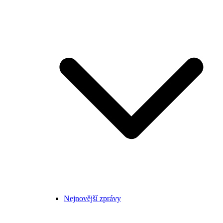
Nejnovější zprávy