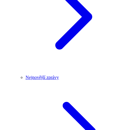
Nejnovější zprávy