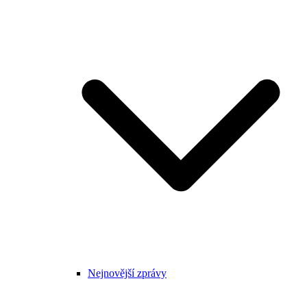
Nejnovější zprávy