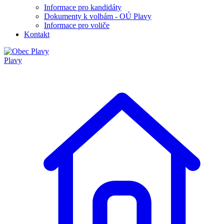
Informace pro kandidáty
Dokumenty k volbám - OÚ Plavy
Informace pro voliče
Kontakt
Plavy