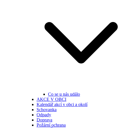
Co se u nás událo
AKCE V OBCI
Kalendář akcí v obci a okolí
Schovanka
Odpady
Doprava
Požární ochrana