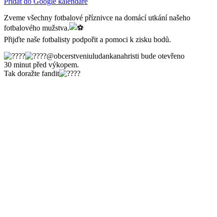
Přidat do Google kalendáře
Zveme všechny fotbalové příznivce na domácí utkání našeho
fotbalového mužstva.
Přijďte naše fotbalisty podpořit a pomoci k zisku bodů.
@obcerstveniuludankanahristi bude otevřeno
30 minut před výkopem.
Tak doražte fandit