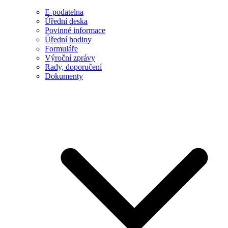
E-podatelna
Úřední deska
Povinné informace
Úřední hodiny
Formuláře
Výroční zprávy
Rady, doporučení
Dokumenty