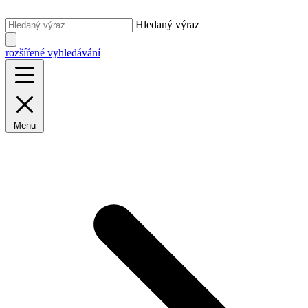
Hledaný výraz
rozšířené vyhledávání
Menu