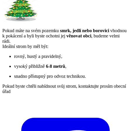
Pokud máte na svém pozemku
smrk, jedli nebo borovici
vhodnou
k pokácení a byli byste ochotni jej
věnovat obci
, budeme velmi
rádi.
Ideální strom by měl být:
rovný, hustý a pravidelný,
vysoký přibližně
6-8
metrů
,
snadno přístupný pro odvoz technikou.
Pokud byste chtěli nabídnout svůj strom, kontaktujte prosím obecní
úřad