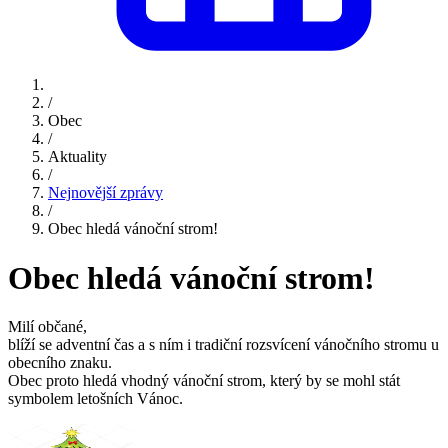
/
Obec
/
Aktuality
/
Nejnovější zprávy
/
Obec hledá vánoční strom!
Obec hledá vánoční strom!
Milí občané,
blíží se adventní čas a s ním i tradiční rozsvícení vánočního stromu u
obecního znaku.
Obec proto hledá vhodný vánoční strom, který by se mohl stát
symbolem letošních Vánoc.