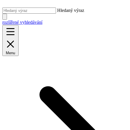
Hledaný výraz
rozšířené vyhledávání
Menu