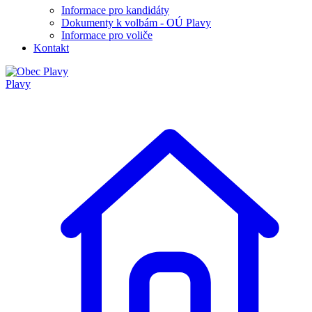
Informace pro kandidáty
Dokumenty k volbám - OÚ Plavy
Informace pro voliče
Kontakt
Plavy