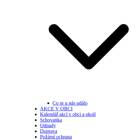
Co se u nás událo
AKCE V OBCI
Kalendář akcí v obci a okolí
Schovanka
Odpady
Doprava
Požární ochrana