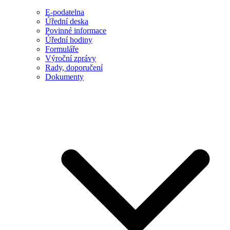
E-podatelna
Úřední deska
Povinné informace
Úřední hodiny
Formuláře
Výroční zprávy
Rady, doporučení
Dokumenty