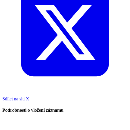
Sdílet na síti X
Podrobnosti o vložení záznamu