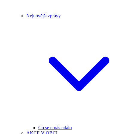
Nejnovější zprávy
Co se u nás událo
AKCE V OBCI