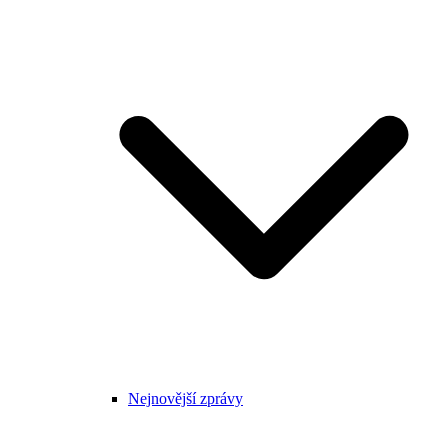
Nejnovější zprávy