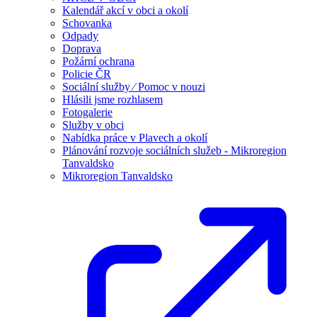
Kalendář akcí v obci a okolí
Schovanka
Odpady
Doprava
Požární ochrana
Policie ČR
Sociální služby ⁄ Pomoc v nouzi
Hlásili jsme rozhlasem
Fotogalerie
Služby v obci
Nabídka práce v Plavech a okolí
Plánování rozvoje sociálních služeb - Mikroregion
Tanvaldsko
Mikroregion Tanvaldsko