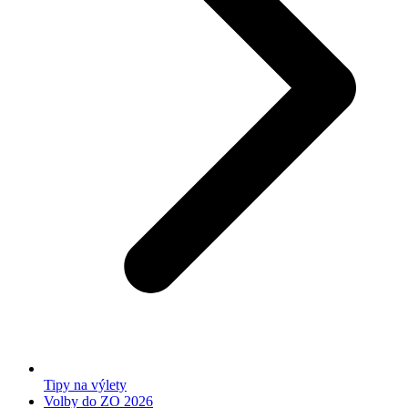
Tipy na výlety
Volby do ZO 2026