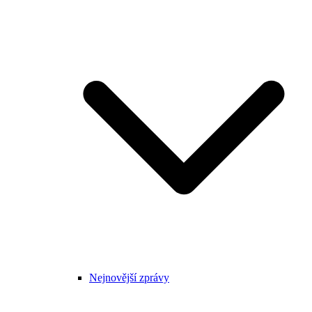
Nejnovější zprávy