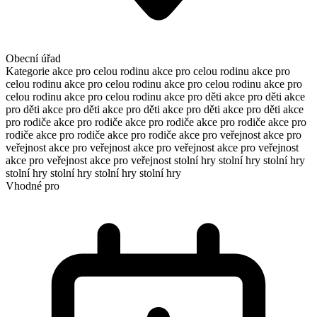
Obecní úřad
Kategorie
akce pro celou rodinu
akce pro celou rodinu
akce pro
celou rodinu
akce pro celou rodinu
akce pro celou rodinu
akce pro
celou rodinu
akce pro celou rodinu
akce pro děti
akce pro děti
akce
pro děti
akce pro děti
akce pro děti
akce pro děti
akce pro děti
akce
pro rodiče
akce pro rodiče
akce pro rodiče
akce pro rodiče
akce pro
rodiče
akce pro rodiče
akce pro rodiče
akce pro veřejnost
akce pro
veřejnost
akce pro veřejnost
akce pro veřejnost
akce pro veřejnost
akce pro veřejnost
akce pro veřejnost
stolní hry
stolní hry
stolní hry
stolní hry
stolní hry
stolní hry
stolní hry
Vhodné pro