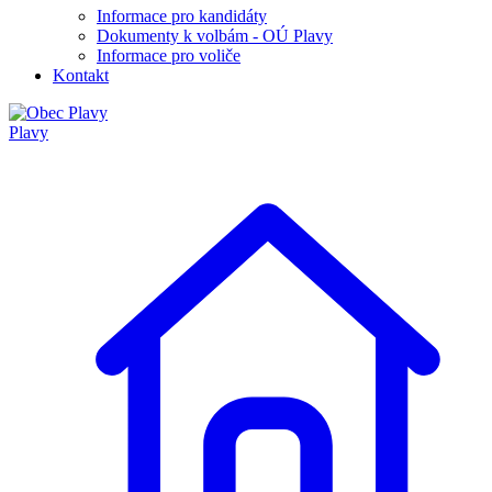
Informace pro kandidáty
Dokumenty k volbám - OÚ Plavy
Informace pro voliče
Kontakt
Plavy