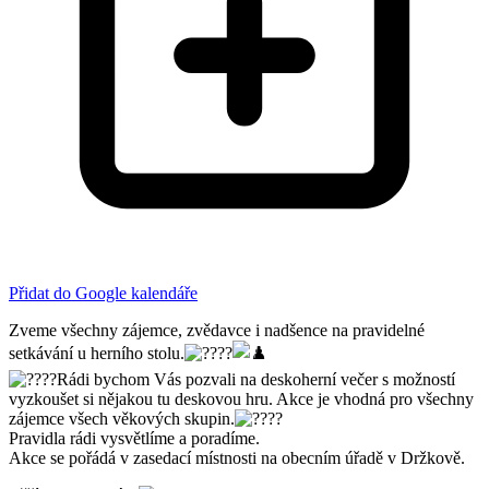
Přidat do Google kalendáře
Zveme všechny zájemce, zvědavce i nadšence na pravidelné
setkávání u herního stolu.
Rádi bychom Vás pozvali na deskoherní večer s možností
vyzkoušet si nějakou tu deskovou hru. Akce je vhodná pro všechny
zájemce všech věkových skupin.
Pravidla rádi vysvětlíme a poradíme.
Akce se pořádá v zasedací místnosti na obecním úřadě v Držkově.