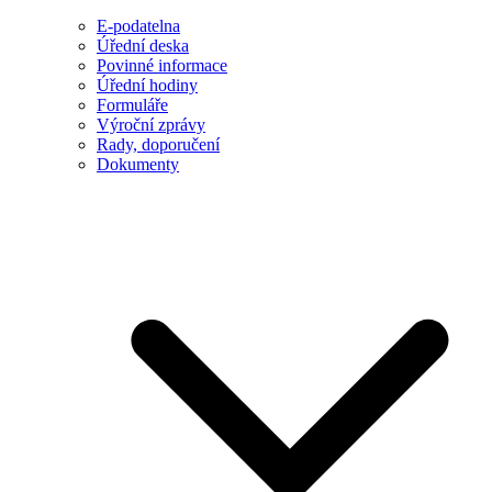
E-podatelna
Úřední deska
Povinné informace
Úřední hodiny
Formuláře
Výroční zprávy
Rady, doporučení
Dokumenty