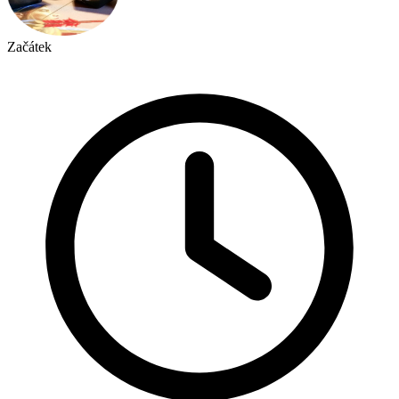
Začátek