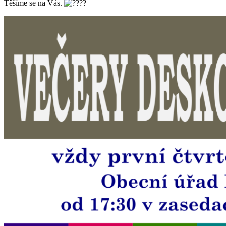
Těšíme se na Vás.