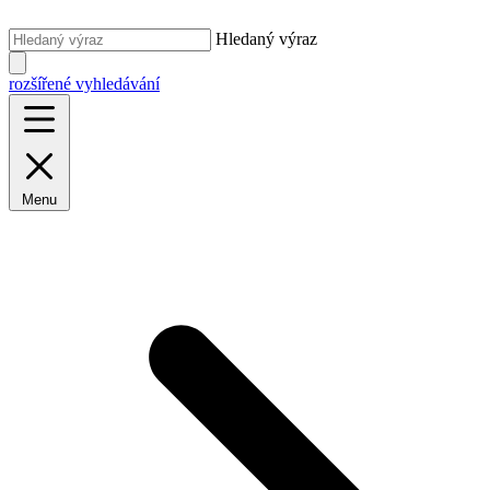
Hledaný výraz
rozšířené vyhledávání
Menu