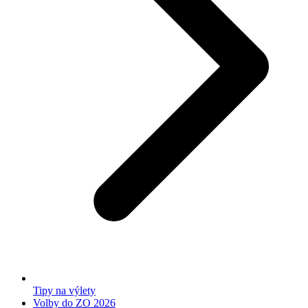
Tipy na výlety
Volby do ZO 2026