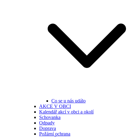
Co se u nás událo
AKCE V OBCI
Kalendář akcí v obci a okolí
Schovanka
Odpady
Doprava
Požární ochrana