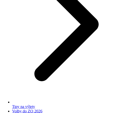
Tipy na výlety
Volby do ZO 2026