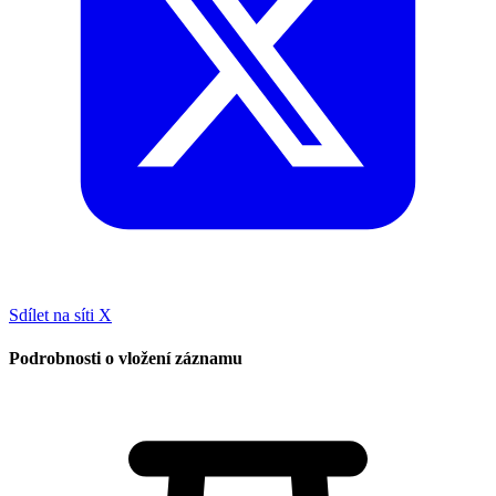
Sdílet na síti X
Podrobnosti o vložení záznamu