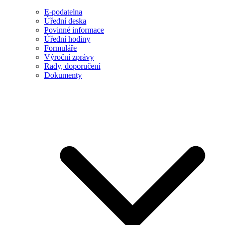
E-podatelna
Úřední deska
Povinné informace
Úřední hodiny
Formuláře
Výroční zprávy
Rady, doporučení
Dokumenty