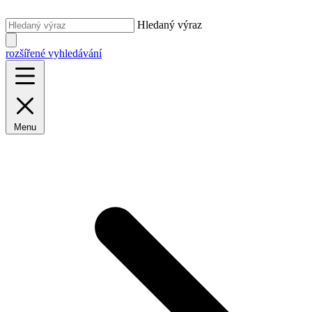
Hledaný výraz
rozšířené vyhledávání
Menu