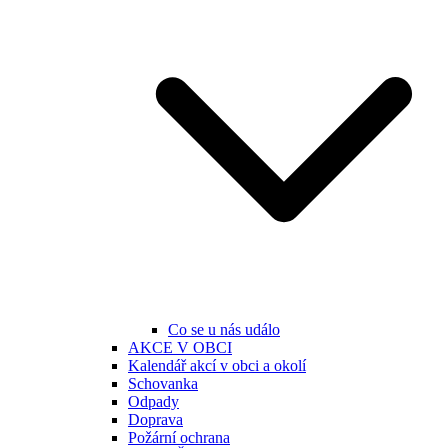
Co se u nás událo
AKCE V OBCI
Kalendář akcí v obci a okolí
Schovanka
Odpady
Doprava
Požární ochrana