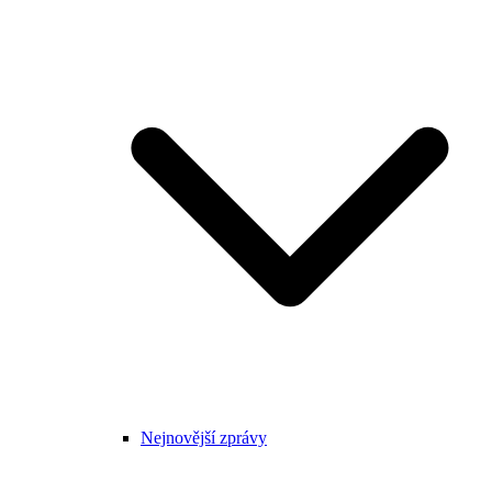
Nejnovější zprávy