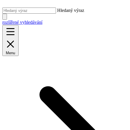
Hledaný výraz
rozšířené vyhledávání
Menu