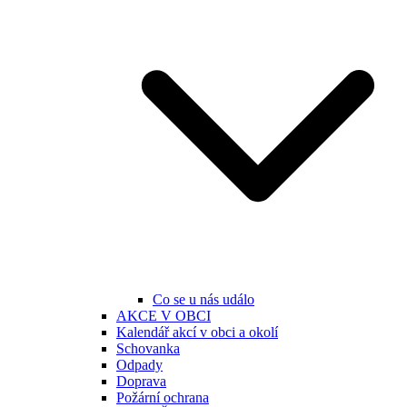
Co se u nás událo
AKCE V OBCI
Kalendář akcí v obci a okolí
Schovanka
Odpady
Doprava
Požární ochrana