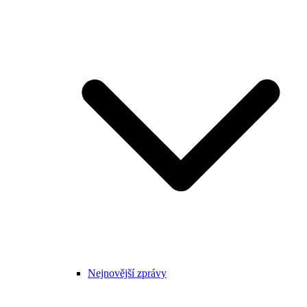
Nejnovější zprávy