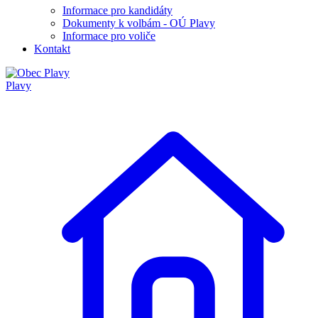
Informace pro kandidáty
Dokumenty k volbám - OÚ Plavy
Informace pro voliče
Kontakt
Plavy