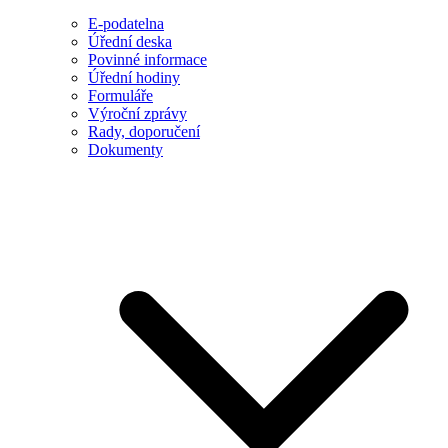
E-podatelna
Úřední deska
Povinné informace
Úřední hodiny
Formuláře
Výroční zprávy
Rady, doporučení
Dokumenty