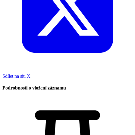
Sdílet na síti X
Podrobnosti o vložení záznamu