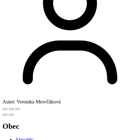
Autor:
Veronika Mrovčáková
Obec
Aktuality