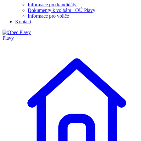
Informace pro kandidáty
Dokumenty k volbám - OÚ Plavy
Informace pro voliče
Kontakt
Plavy