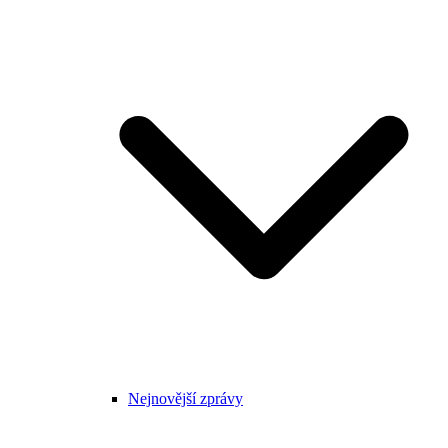
Nejnovější zprávy