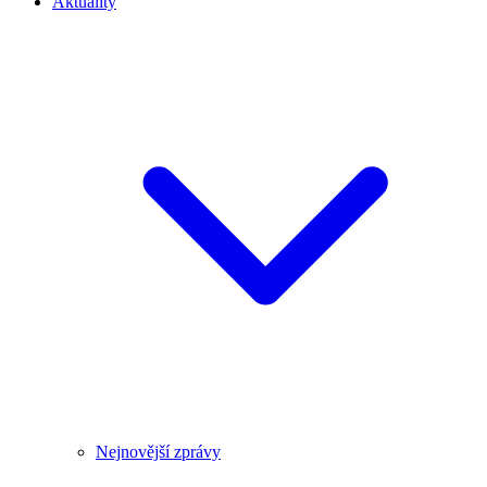
Aktuality
Nejnovější zprávy