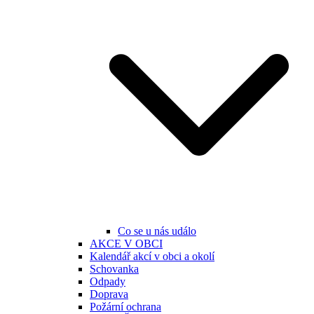
Co se u nás událo
AKCE V OBCI
Kalendář akcí v obci a okolí
Schovanka
Odpady
Doprava
Požární ochrana