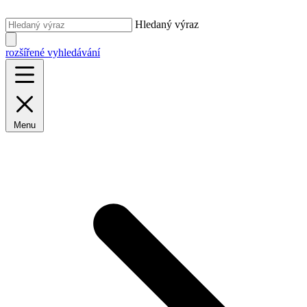
Hledaný výraz
rozšířené vyhledávání
Menu