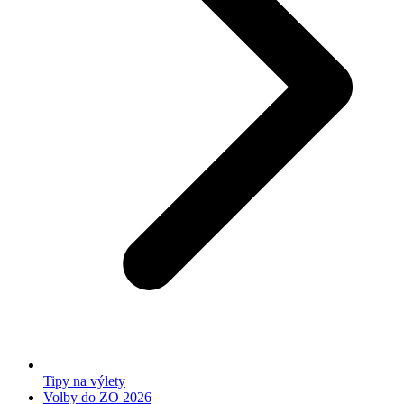
Tipy na výlety
Volby do ZO 2026