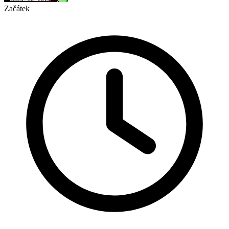
Začátek