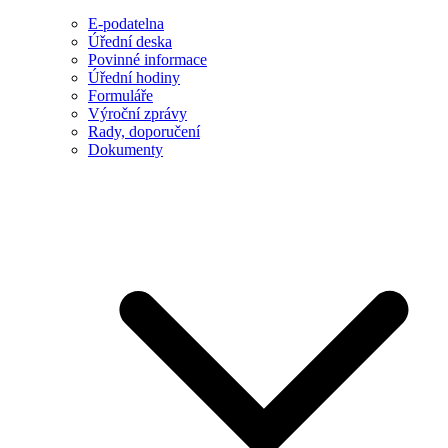
E-podatelna
Úřední deska
Povinné informace
Úřední hodiny
Formuláře
Výroční zprávy
Rady, doporučení
Dokumenty