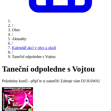
/
Obec
/
Aktuality
/
Kalendář akcí v obci a okolí
/
Taneční odpoledne s Vojtou
Taneční odpoledne s Vojtou
Prázdniny končí - přijd´te si zatančit! Zahraje vám DJ HAWAI