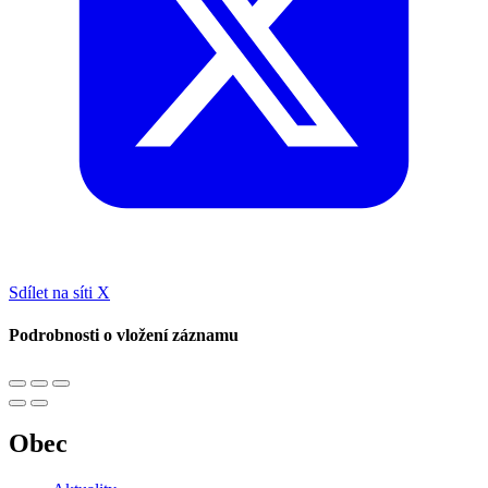
Sdílet na síti X
Podrobnosti o vložení záznamu
Obec