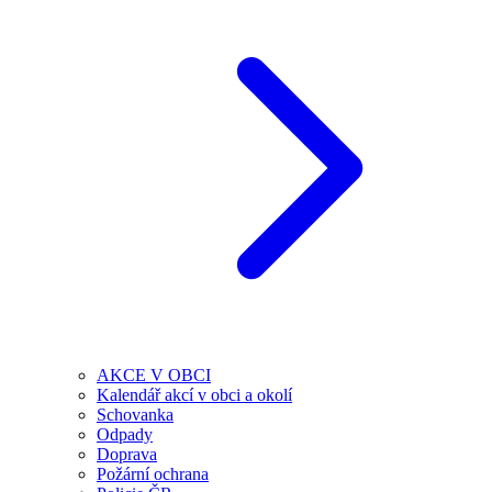
AKCE V OBCI
Kalendář akcí v obci a okolí
Schovanka
Odpady
Doprava
Požární ochrana