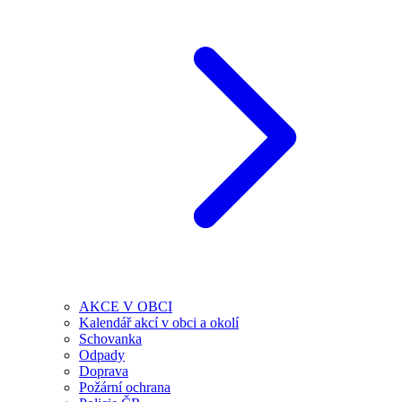
AKCE V OBCI
Kalendář akcí v obci a okolí
Schovanka
Odpady
Doprava
Požární ochrana