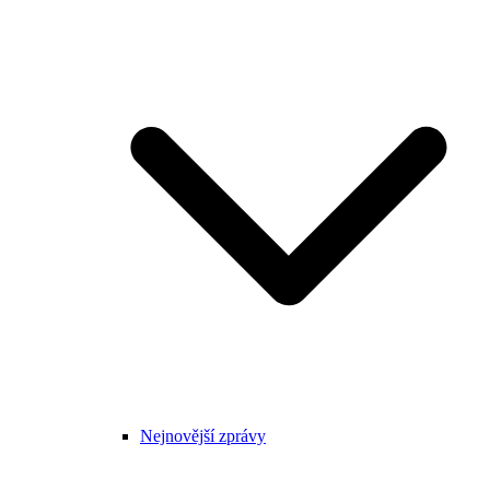
Nejnovější zprávy