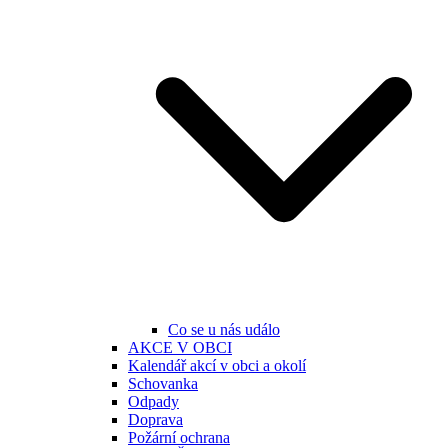
Co se u nás událo
AKCE V OBCI
Kalendář akcí v obci a okolí
Schovanka
Odpady
Doprava
Požární ochrana