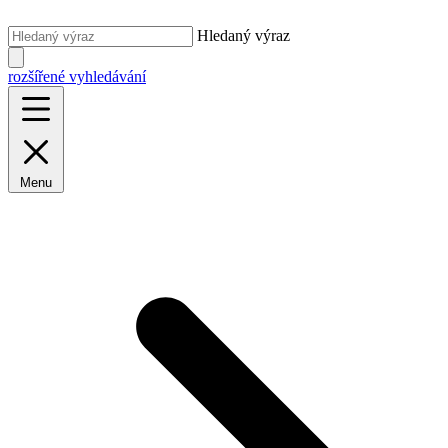
Hledaný výraz
rozšířené vyhledávání
Menu