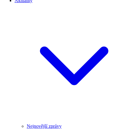
Aktuality
Nejnovější zprávy