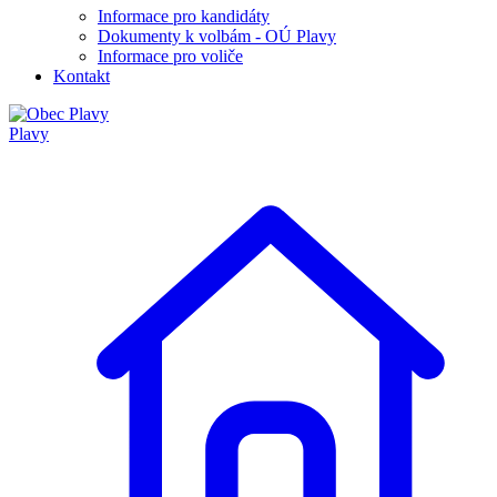
Informace pro kandidáty
Dokumenty k volbám - OÚ Plavy
Informace pro voliče
Kontakt
Plavy