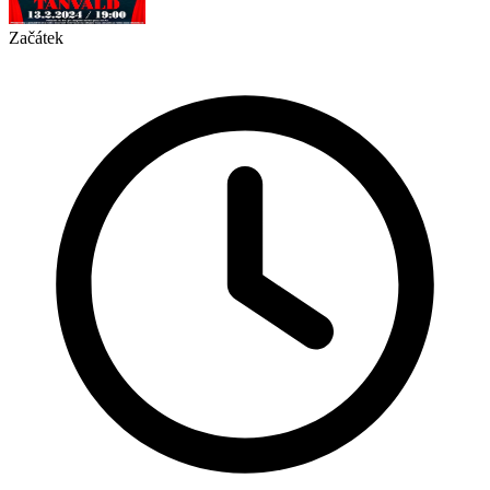
Začátek