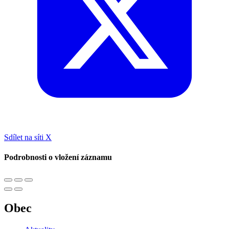
Sdílet na síti X
Podrobnosti o vložení záznamu
Obec