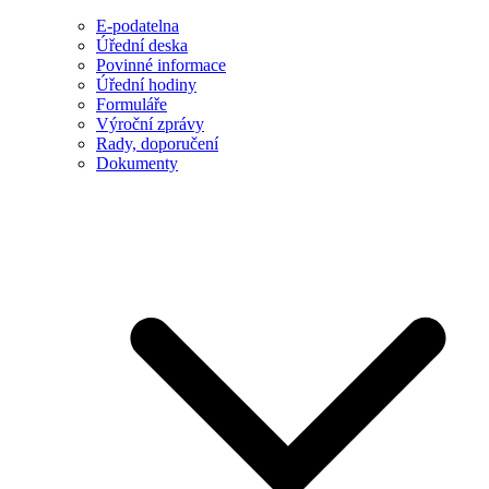
E-podatelna
Úřední deska
Povinné informace
Úřední hodiny
Formuláře
Výroční zprávy
Rady, doporučení
Dokumenty