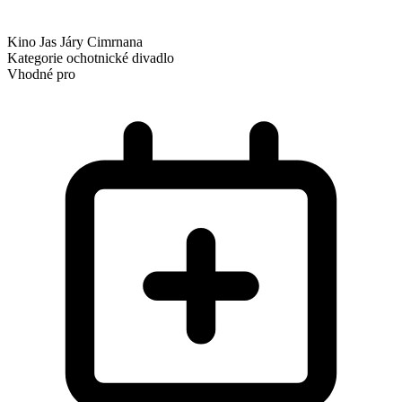
Kino Jas Járy Cimrnana
Kategorie
ochotnické divadlo
Vhodné pro