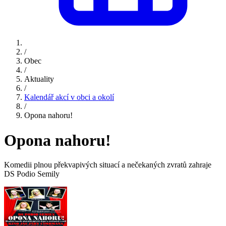
/
Obec
/
Aktuality
/
Kalendář akcí v obci a okolí
/
Opona nahoru!
Opona nahoru!
Komedii plnou překvapivých situací a nečekaných zvratů zahraje
DS Podio Semily