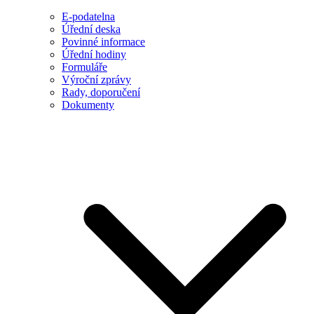
E-podatelna
Úřední deska
Povinné informace
Úřední hodiny
Formuláře
Výroční zprávy
Rady, doporučení
Dokumenty