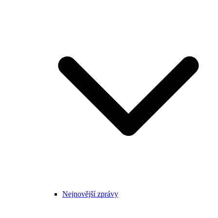
Nejnovější zprávy