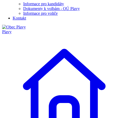
Informace pro kandidáty
Dokumenty k volbám - OÚ Plavy
Informace pro voliče
Kontakt
Plavy