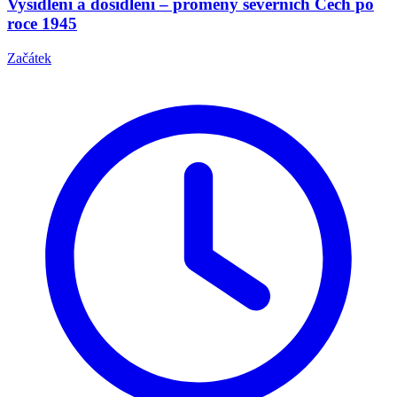
Vysídlení a dosídlení – proměny severních Čech po
roce 1945
Začátek