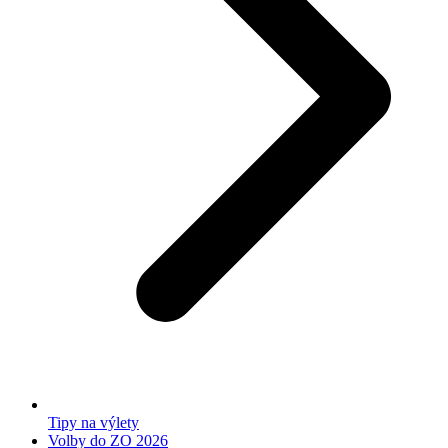
Tipy na výlety
Volby do ZO 2026