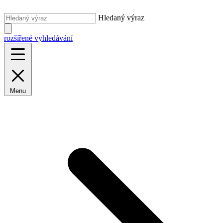
Hledaný výraz
rozšířené vyhledávání
Menu