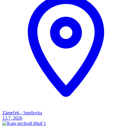
Zámeček - Smržovka
13.7.
2026