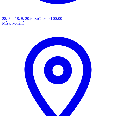
28. 7. - 18. 8. 2026 začátek od 00:00
Místo konání