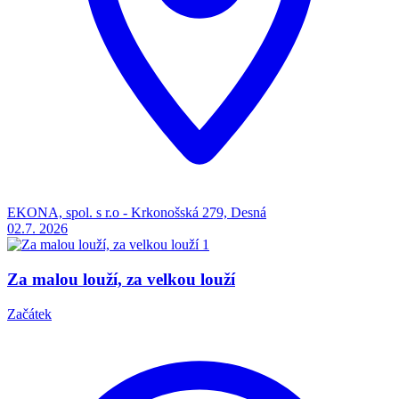
EKONA, spol. s r.o - Krkonošská 279, Desná
02.7.
2026
Za malou louží, za velkou louží
Začátek