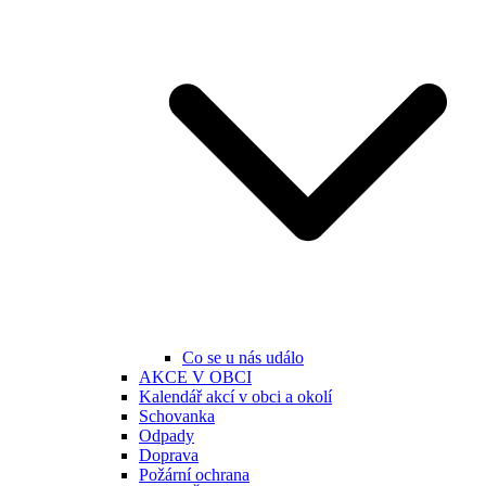
Co se u nás událo
AKCE V OBCI
Kalendář akcí v obci a okolí
Schovanka
Odpady
Doprava
Požární ochrana