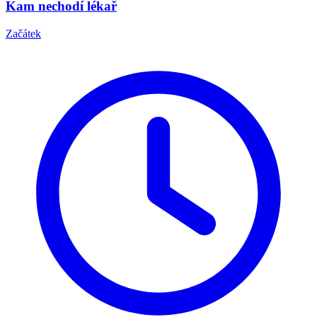
Kam nechodí lékař
Začátek