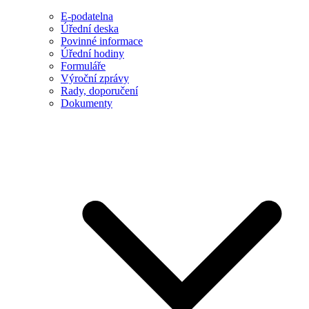
E-podatelna
Úřední deska
Povinné informace
Úřední hodiny
Formuláře
Výroční zprávy
Rady, doporučení
Dokumenty