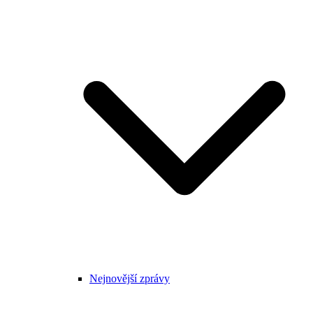
Nejnovější zprávy