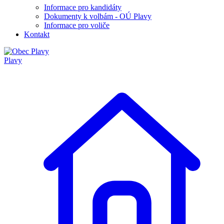
Informace pro kandidáty
Dokumenty k volbám - OÚ Plavy
Informace pro voliče
Kontakt
Plavy