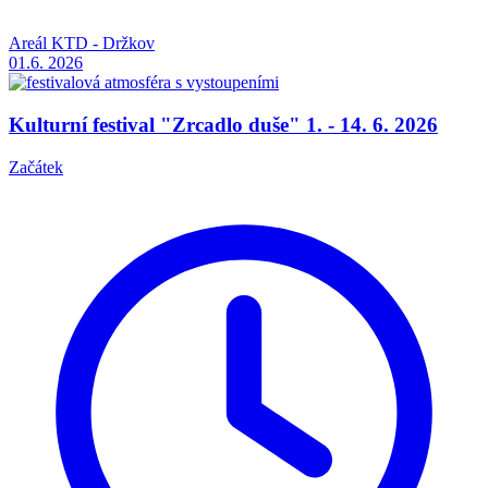
Areál KTD - Držkov
01.6.
2026
Kulturní festival "Zrcadlo duše" 1. - 14. 6. 2026
Začátek