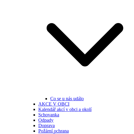
Co se u nás událo
AKCE V OBCI
Kalendář akcí v obci a okolí
Schovanka
Odpady
Doprava
Požární ochrana