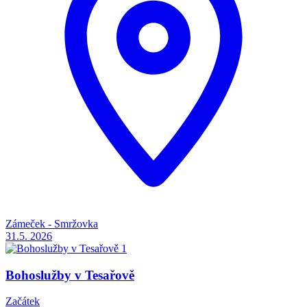
Zámeček - Smržovka
31.5.
2026
Bohoslužby v Tesařově
Začátek