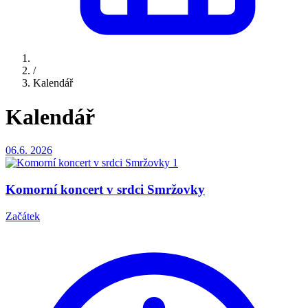
/
Kalendář
Kalendář
06.6.
2026
Komorní koncert v srdci Smržovky
Začátek