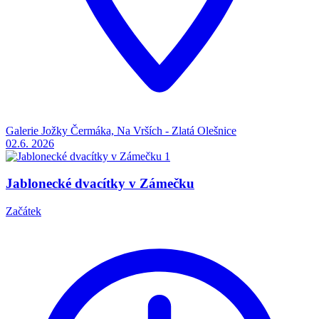
Galerie Jožky Čermáka, Na Vrších - Zlatá Olešnice
02.6.
2026
Jablonecké dvacítky v Zámečku
Začátek