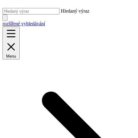
Hledaný výraz
rozšířené vyhledávání
Menu