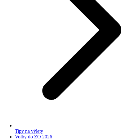
Tipy na výlety
Volby do ZO 2026