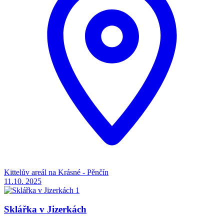
Kittelův areál na Krásné - Pěnčín
11.10.
2025
Sklářka v Jizerkách