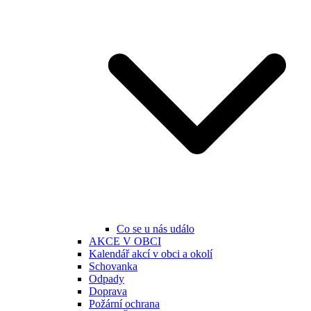
Co se u nás událo
AKCE V OBCI
Kalendář akcí v obci a okolí
Schovanka
Odpady
Doprava
Požární ochrana