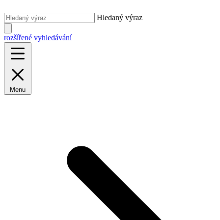
Hledaný výraz
rozšířené vyhledávání
Menu