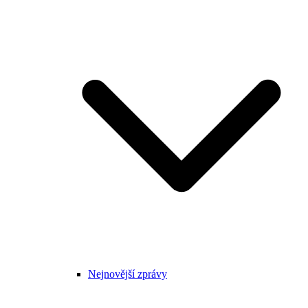
Nejnovější zprávy