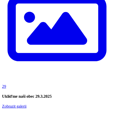
29
Ukliďme naši obec 29.3.2025
Zobrazit galerii