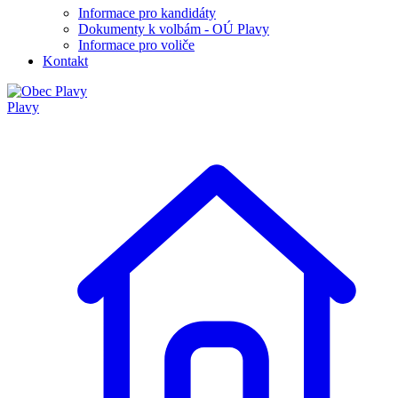
Informace pro kandidáty
Dokumenty k volbám - OÚ Plavy
Informace pro voliče
Kontakt
Plavy