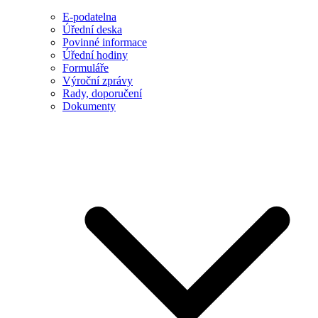
E-podatelna
Úřední deska
Povinné informace
Úřední hodiny
Formuláře
Výroční zprávy
Rady, doporučení
Dokumenty