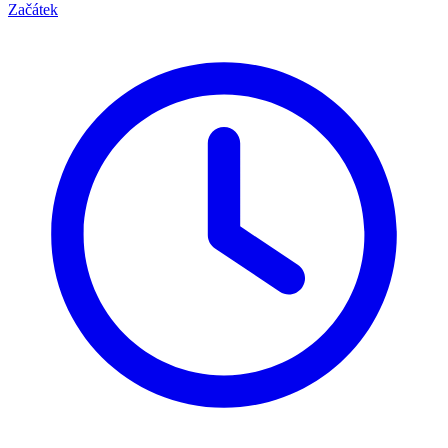
Začátek