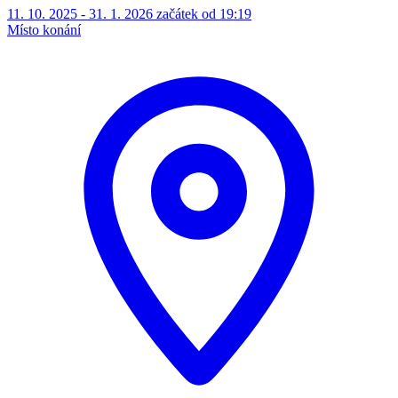
11. 10. 2025 - 31. 1. 2026 začátek od 19:19
Místo konání