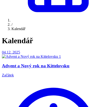
/
Kalendář
Kalendář
04.12.
2025
Advent a Nový rok na Kittelovsku
Začátek