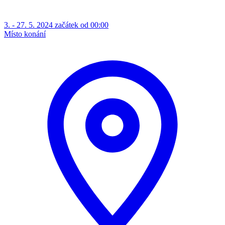
3. - 27. 5. 2024 začátek od 00:00
Místo konání