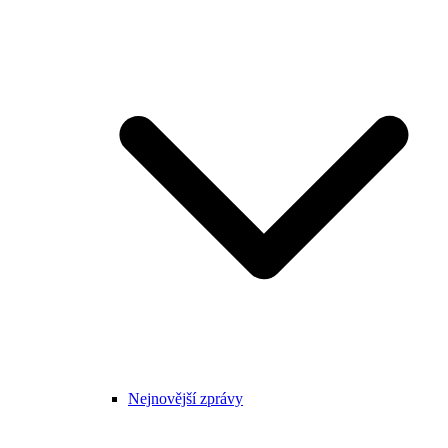
Nejnovější zprávy