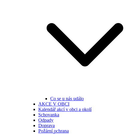
Co se u nás událo
AKCE V OBCI
Kalendář akcí v obci a okolí
Schovanka
Odpady
Doprava
Požární ochrana