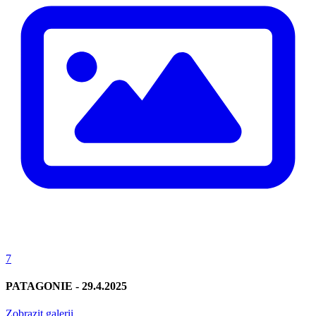
7
PATAGONIE - 29.4.2025
Zobrazit galerii