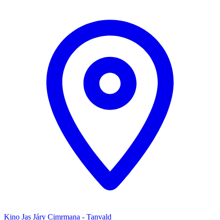
Kino Jas Járy Cimrmana - Tanvald