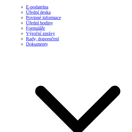
E-podatelna
Úřední deska
Povinné informace
Úřední hodiny
Formuláře
Výroční zprávy
Rady, doporučení
Dokumenty