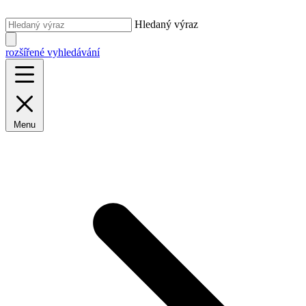
Hledaný výraz
rozšířené vyhledávání
Menu