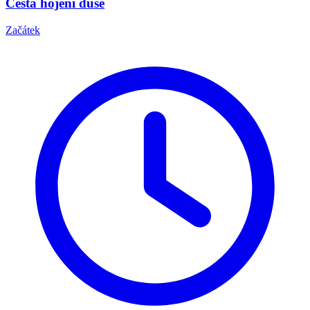
Cesta hojení duše
Začátek