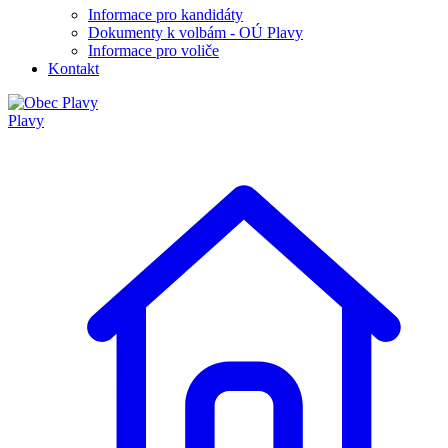
Informace pro kandidáty
Dokumenty k volbám - OÚ Plavy
Informace pro voliče
Kontakt
Plavy