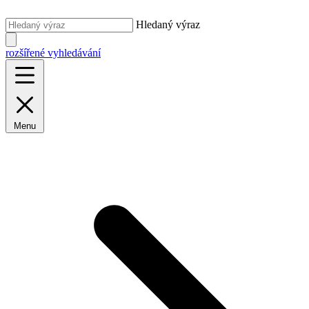
Hledaný výraz
rozšířené vyhledávání
Menu