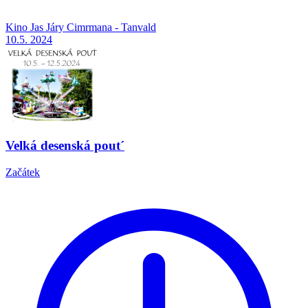
Kino Jas Járy Cimrmana - Tanvald
10.5.
2024
Velká desenská pout´
Začátek