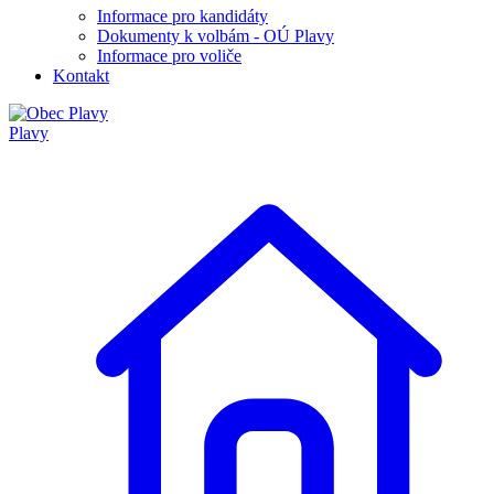
Informace pro kandidáty
Dokumenty k volbám - OÚ Plavy
Informace pro voliče
Kontakt
Plavy