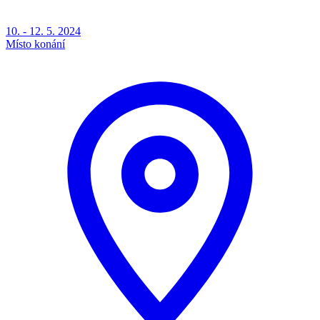
10. - 12. 5. 2024
Místo konání