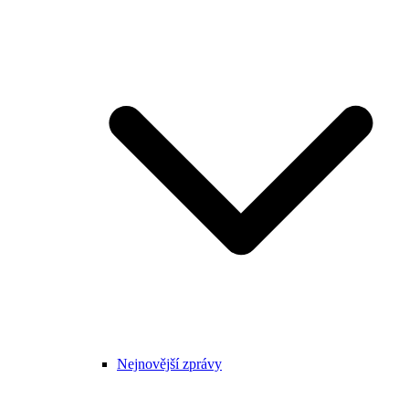
Nejnovější zprávy