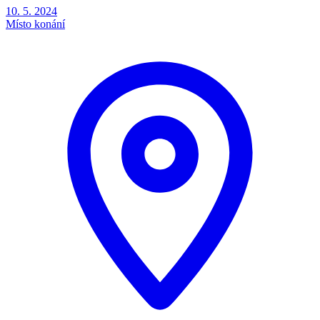
10. 5. 2024
Místo konání