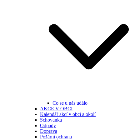
Co se u nás událo
AKCE V OBCI
Kalendář akcí v obci a okolí
Schovanka
Odpady
Doprava
Požární ochrana