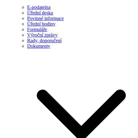
E-podatelna
Úřední deska
Povinné informace
Úřední hodiny
Formuláře
Výroční zprávy
Rady, doporučení
Dokumenty