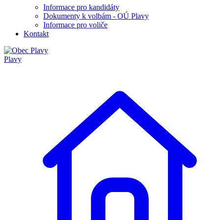
Informace pro kandidáty
Dokumenty k volbám - OÚ Plavy
Informace pro voliče
Kontakt
Plavy