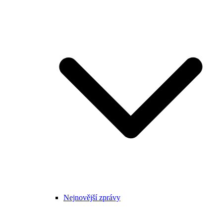
Nejnovější zprávy