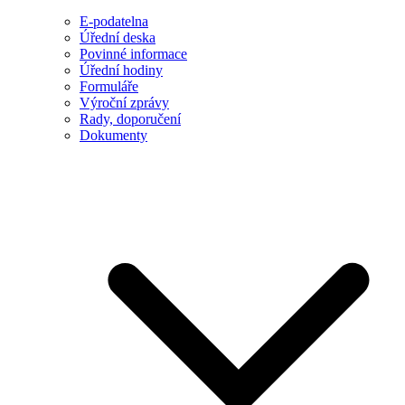
E-podatelna
Úřední deska
Povinné informace
Úřední hodiny
Formuláře
Výroční zprávy
Rady, doporučení
Dokumenty