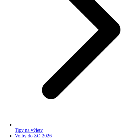
Tipy na výlety
Volby do ZO 2026