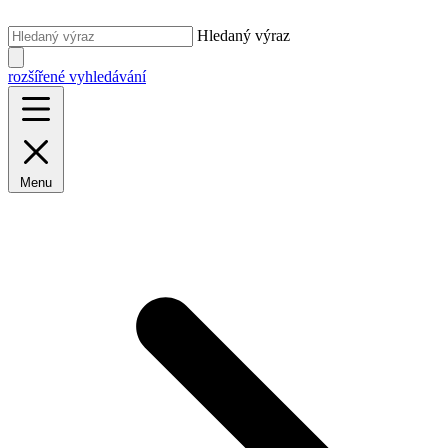
Hledaný výraz
rozšířené vyhledávání
Menu