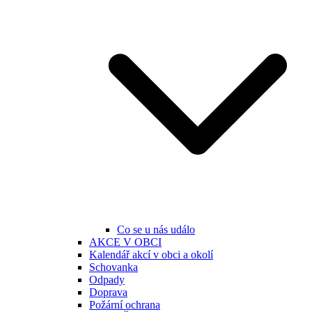
Co se u nás událo
AKCE V OBCI
Kalendář akcí v obci a okolí
Schovanka
Odpady
Doprava
Požární ochrana