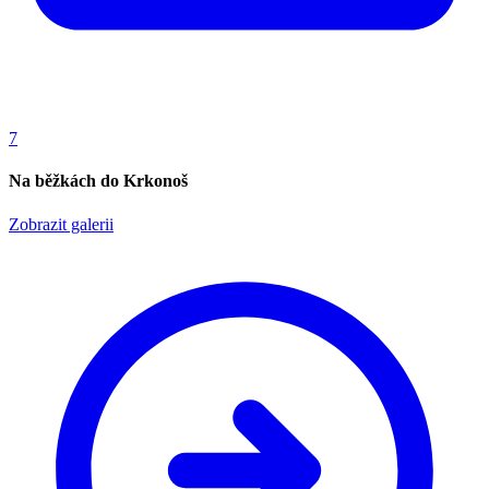
7
Na běžkách do Krkonoš
Zobrazit galerii