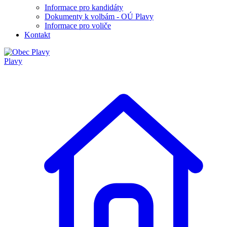
Informace pro kandidáty
Dokumenty k volbám - OÚ Plavy
Informace pro voliče
Kontakt
Plavy