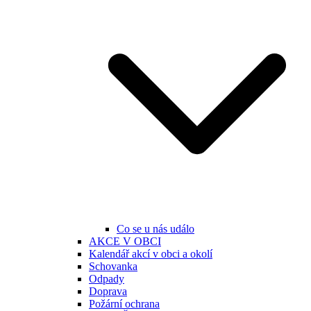
Co se u nás událo
AKCE V OBCI
Kalendář akcí v obci a okolí
Schovanka
Odpady
Doprava
Požární ochrana