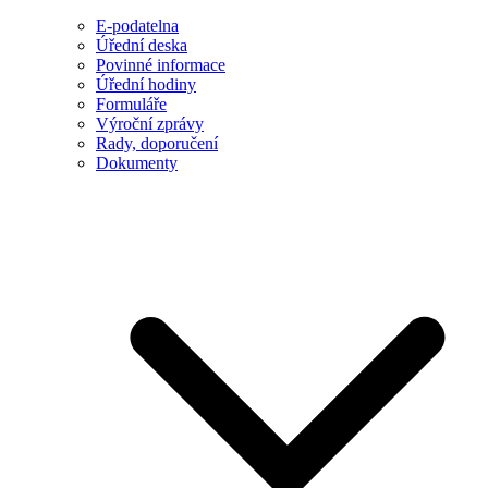
E-podatelna
Úřední deska
Povinné informace
Úřední hodiny
Formuláře
Výroční zprávy
Rady, doporučení
Dokumenty