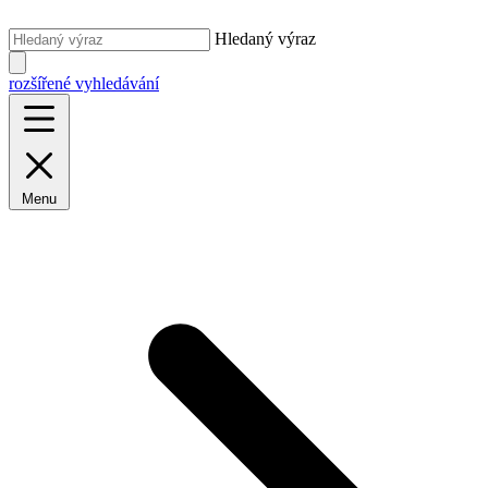
Hledaný výraz
rozšířené vyhledávání
Menu