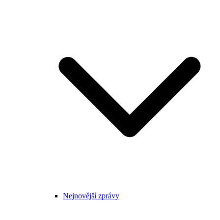
Nejnovější zprávy